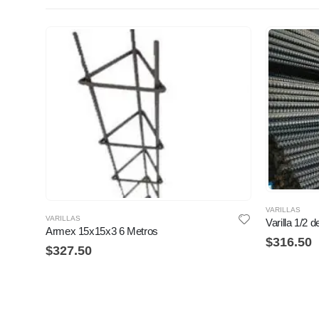
VARILLAS
VARILLAS
Varilla 1/2 
Armex 15x15x3 6 Metros
$
316.50
$
327.50