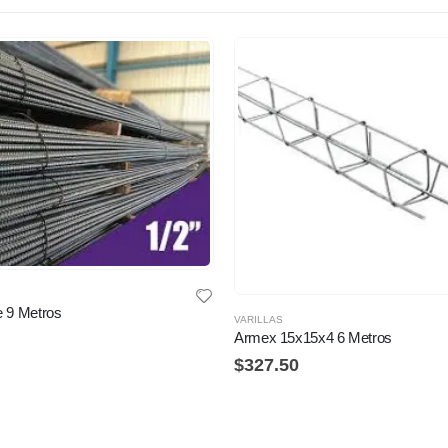
de 9 Metros
VARILLAS
Armex 15x15x4 6 Metros
$
327.50