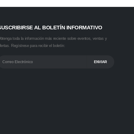
SUSCRIBIRSE AL BOLETÍN INFORMATIVO
btenga toda la información más reciente sobre eventos, ventas y
fertas. Regístrese para recibir el boletín: