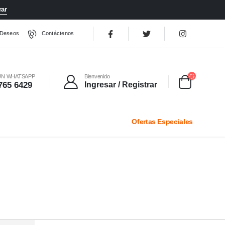
ar
 Deseos
Contáctenos
UN WHATSAPP
Bienvenido
765 6429
Ingresar / Registrar
Ofertas Especiales