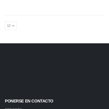
PONERSE EN CONTACTO