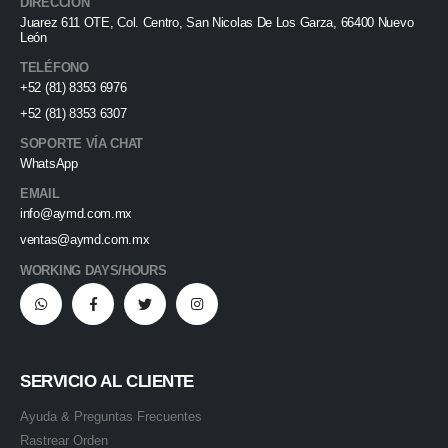
DIRECCIÓN
Juarez 611 OTE, Col. Centro, San Nicolas De Los Garza, 66400 Nuevo
León
TELÉFONO
+52 (81) 8353 6976
+52 (81) 8353 6307
SOPORTE VÍA CHAT
WhatsApp
EMAIL
info@aymd.com.mx
ventas@aymd.com.mx
WORKING DAYS/HOURS
SERVICIO AL CLIENTE
Ayuda & Preguntas Frecuentes
Rastrear Orden