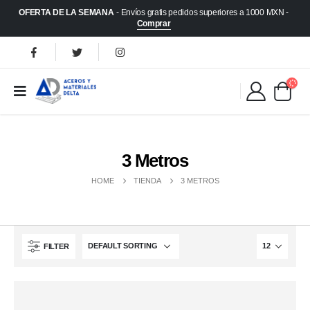
OFERTA DE LA SEMANA
- Envíos gratis pedidos superiores a 1000 MXN -
Comprar
3 Metros
HOME
TIENDA
3 METROS
FILTER