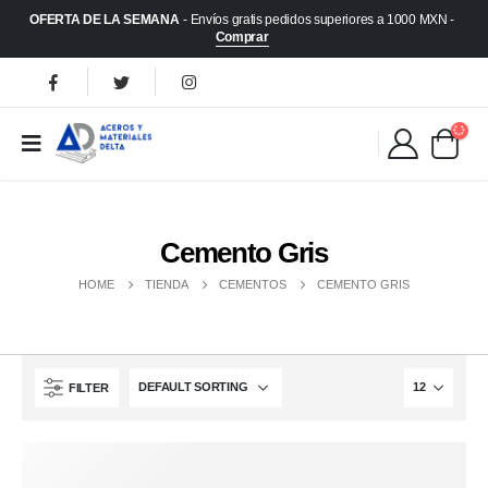
OFERTA DE LA SEMANA
- Envíos gratis pedidos superiores a 1000 MXN -
Comprar
Cemento Gris
HOME
TIENDA
CEMENTOS
CEMENTO GRIS
FILTER