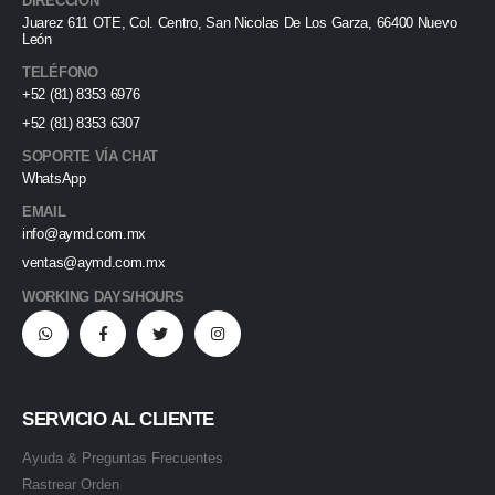
DIRECCIÓN
Juarez 611 OTE, Col. Centro, San Nicolas De Los Garza, 66400 Nuevo
León
TELÉFONO
+52 (81) 8353 6976
+52 (81) 8353 6307
SOPORTE VÍA CHAT
WhatsApp
EMAIL
info@aymd.com.mx
ventas@aymd.com.mx
WORKING DAYS/HOURS
SERVICIO AL CLIENTE
Ayuda & Preguntas Frecuentes
Rastrear Orden