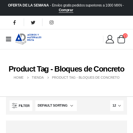
OFERTA DE LA SEMANA
- Envíos gratis pedidos superiores a 1000 MXN -
Comprar
Product Tag - Bloques de Concreto
HOME
TIENDA
PRODUCT TAG -
BLOQUES DE CONCRETO
FILTER