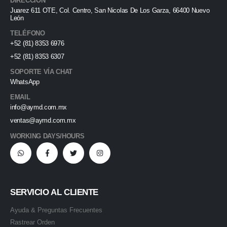
DIRECCIÓN
Juarez 611 OTE, Col. Centro, San Nicolas De Los Garza, 66400 Nuevo
León
TELÉFONO
+52 (81) 8353 6976
+52 (81) 8353 6307
SOPORTE VÍA CHAT
WhatsApp
EMAIL
info@aymd.com.mx
ventas@aymd.com.mx
WORKING DAYS/HOURS
SERVICIO AL CLIENTE
Ayuda & Preguntas Frecuentes
Rastrear Orden