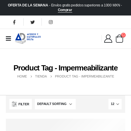
OFERTA DE LA SEMANA
- Envíos gratis pedidos superiores a 1000 MXN -
Comprar
Product Tag - Impermeabilizante
HOME
TIENDA
PRODUCT TAG -
IMPERMEABILIZANTE
FILTER