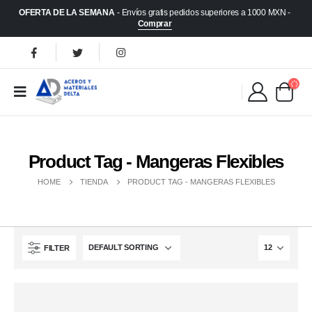
OFERTA DE LA SEMANA
- Envíos gratis pedidos superiores a 1000 MXN -
Comprar
Product Tag - Mangeras Flexibles
HOME
TIENDA
PRODUCT TAG -
MANGERAS FLEXIBLES
FILTER