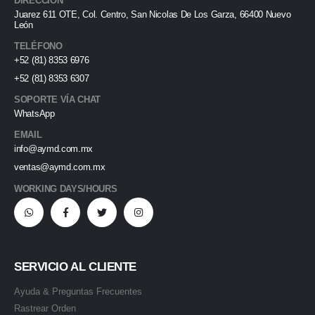
DIRECCIÓN
Juarez 611 OTE, Col. Centro, San Nicolas De Los Garza, 66400 Nuevo
León
TELÉFONO
+52 (81) 8353 6976
+52 (81) 8353 6307
SOPORTE VÍA CHAT
WhatsApp
EMAIL
info@aymd.com.mx
ventas@aymd.com.mx
WORKING DAYS/HOURS
SERVICIO AL CLIENTE
Ayuda & Preguntas Frecuentes
Rastrear Orden