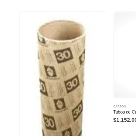
CARTON
$
1,152.0