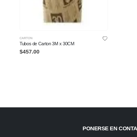
CARTON
Tubos de Carton 3M x 30CM
$
457.00
PONERSE EN CONT