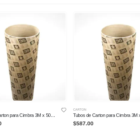
CARTON
Tubos de Carton para Cimbra 3M x 50CM
0
$
587.00