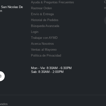
O
Ayuda & Preguntas Frecuentes
, San Nicolas De
o
Rastrear Orden
ón
Envío & Entrega
Historial de Pedidos
Búsqueda Avanzada
Login
Trabajar con AYMD
Acerca Nosotros
Ventas al Mayoreo
Política de Privacidad
Mon - Vie: 8:30AM - 6:30PM
Sab: 8:30AM - 2:00PM
rvados