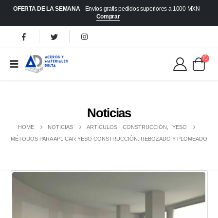
OFERTA DE LA SEMANA
- Envíos gratis pedidos superiores a 1000 MXN -
Comprar
Noticias
HOME
NOTICIAS
ARTÍCULOS
,
CONSTRUCCIÓN
,
YESO
MÉTODOS PARA APLICAR YESO CONSTRUCCIÓN: REBOZADO Y PLOMEADO