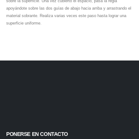
sobre la superficie. Una vez cubierto el espacio, pasa la regla
apoyándote sobre las dos guías de abajo hacia arriba y arrastrando el
material sobrante. Realiza varias veces este paso hasta lograr una
superficie uniforme.
PONERSE EN CONTACTO