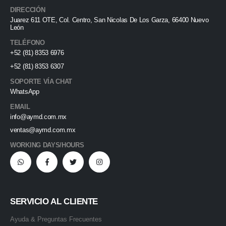
DIRECCIÓN
Juarez 611 OTE, Col. Centro, San Nicolas De Los Garza, 66400 Nuevo
León
TELÉFONO
+52 (81) 8353 6976
+52 (81) 8353 6307
SOPORTE VÍA CHAT
WhatsApp
EMAIL
info@aymd.com.mx
ventas@aymd.com.mx
WORKING DAYS/HOURS
SERVICIO AL CLIENTE
Ayuda & Preguntas Frecuentes