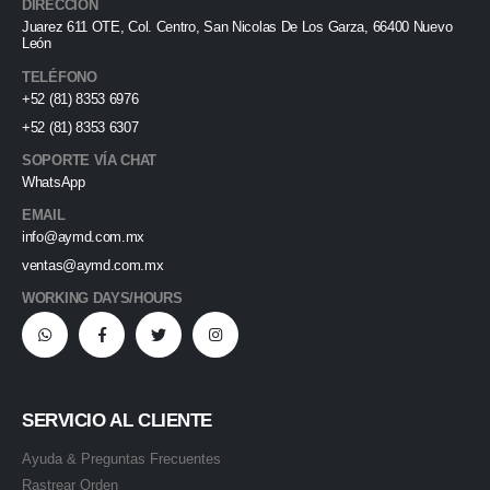
DIRECCIÓN
Juarez 611 OTE, Col. Centro, San Nicolas De Los Garza, 66400 Nuevo
León
TELÉFONO
+52 (81) 8353 6976
+52 (81) 8353 6307
SOPORTE VÍA CHAT
WhatsApp
EMAIL
info@aymd.com.mx
ventas@aymd.com.mx
WORKING DAYS/HOURS
SERVICIO AL CLIENTE
Ayuda & Preguntas Frecuentes
Rastrear Orden