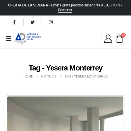
OFERTA DE LA SEMANA
- Envíos gratis pedidos superiores a 1000 MXN -
Comprar
Tag - Yesera Monterrey
HOME
NOTICIAS
TAG -
YESERA MONTERREY