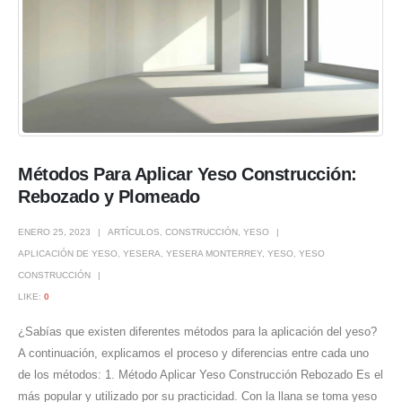
Métodos Para Aplicar Yeso Construcción:
Rebozado y Plomeado
ENERO 25, 2023
ARTÍCULOS
,
CONSTRUCCIÓN
,
YESO
APLICACIÓN DE YESO
,
YESERA
,
YESERA MONTERREY
,
YESO
,
YESO
CONSTRUCCIÓN
LIKE:
0
¿Sabías que existen diferentes métodos para la aplicación del yeso?
A continuación, explicamos el proceso y diferencias entre cada uno
de los métodos: 1. Método Aplicar Yeso Construcción Rebozado Es el
más popular y utilizado por su practicidad. Con la llana se toma yeso