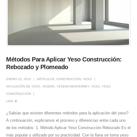
Métodos Para Aplicar Yeso Construcción:
Rebozado y Plomeado
ENERO 25, 2023
ARTÍCULOS
,
CONSTRUCCIÓN
,
YESO
APLICACIÓN DE YESO
,
YESERA
,
YESERA MONTERREY
,
YESO
,
YESO
CONSTRUCCIÓN
LIKE:
0
¿Sabías que existen diferentes métodos para la aplicación del yeso?
A continuación, explicamos el proceso y diferencias entre cada uno
de los métodos: 1. Método Aplicar Yeso Construcción Rebozado Es el
más popular y utilizado por su practicidad. Con la llana se toma yeso