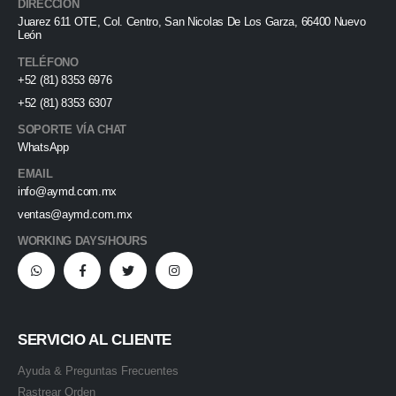
DIRECCIÓN
Juarez 611 OTE, Col. Centro, San Nicolas De Los Garza, 66400 Nuevo
León
TELÉFONO
+52 (81) 8353 6976
+52 (81) 8353 6307
SOPORTE VÍA CHAT
WhatsApp
EMAIL
info@aymd.com.mx
ventas@aymd.com.mx
WORKING DAYS/HOURS
SERVICIO AL CLIENTE
Ayuda & Preguntas Frecuentes
Rastrear Orden