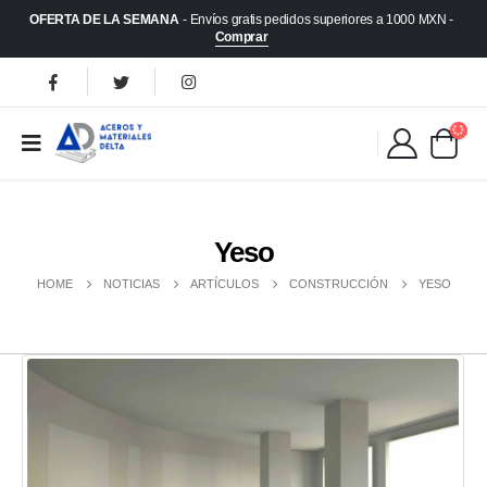
OFERTA DE LA SEMANA
- Envíos gratis pedidos superiores a 1000 MXN -
Comprar
Yeso
HOME
NOTICIAS
ARTÍCULOS
CONSTRUCCIÓN
YESO